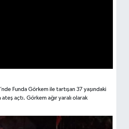
si’nde Funda Görkem ile tartışan 37 yaşındaki
 ateş açtı. Görkem ağır yaralı olarak