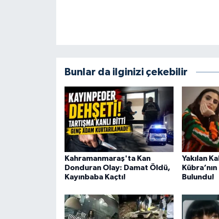
Bunlar da ilginizi çekebilir
Kahramanmaraş'ta Kan
Yakılan K
Donduran Olay: Damat Öldü,
Kübra’nın 
Kayınbaba Kaçtı!
Bulundu!