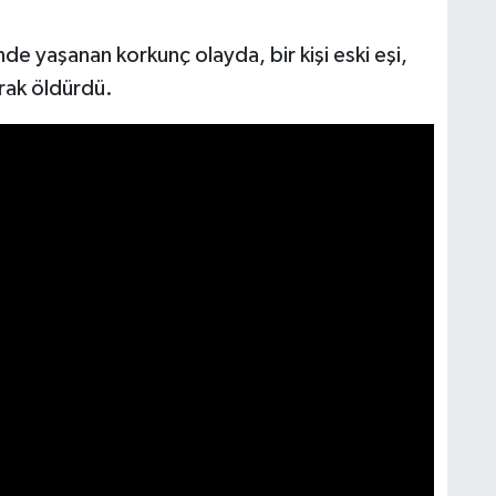
e yaşanan korkunç olayda, bir kişi eski eşi,
arak öldürdü.