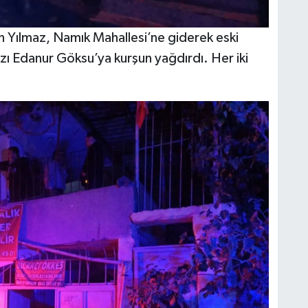
an Yılmaz, Namık Mahallesi’ne giderek eski
zı Edanur Göksu’ya kurşun yağdırdı. Her iki