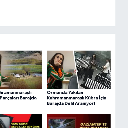
ahramanmaraşlı
Ormanda Yakılan
Parçaları Barajda
Kahramanmaraşlı Kübra İçin
Barajda Delil Aranıyor!