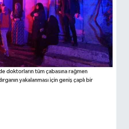
ede doktorların tüm çabasına rağmen
dırganın yakalanması için geniş çaplı bir