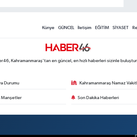
Künye
GÜNCEL
İletişim
EĞİTİM
SİYASET
R
r46, Kahramanmaraş'tan en güncel, en hızlı haberleri sizinle buluştur
va Durumu
Kahramanmaraş Namaz Vakitl
 Manşetler
Son Dakika Haberleri