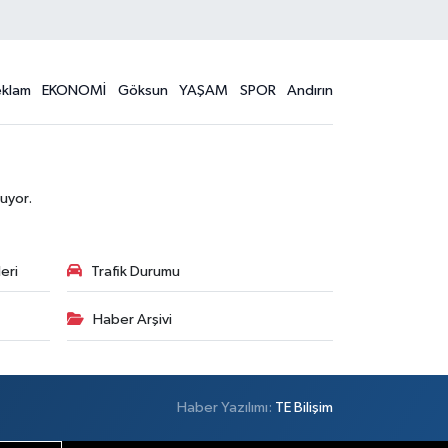
eklam
EKONOMİ
Göksun
YAŞAM
SPOR
Andırın
uyor.
eri
Trafik Durumu
Haber Arşivi
Haber Yazılımı:
TE Bilişim