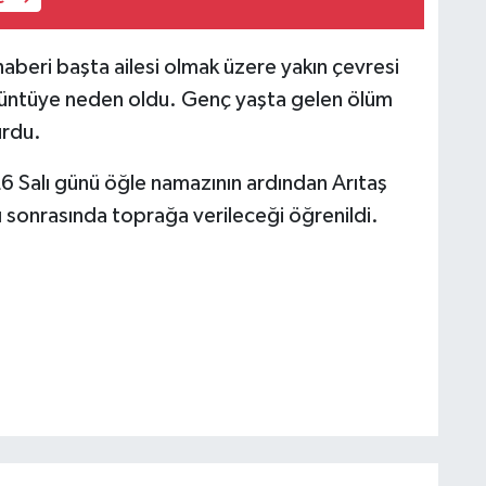
haberi başta ailesi olmak üzere yakın çevresi
üzüntüye neden oldu. Genç yaşta gelen ölüm
urdu.
26 Salı günü öğle namazının ardından Arıtaş
 sonrasında toprağa verileceği öğrenildi.