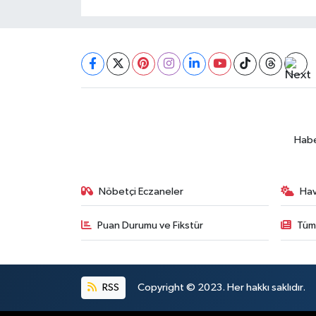
Habe
Nöbetçi Eczaneler
Ha
Puan Durumu ve Fikstür
Tüm
RSS
Copyright © 2023. Her hakkı saklıdır.