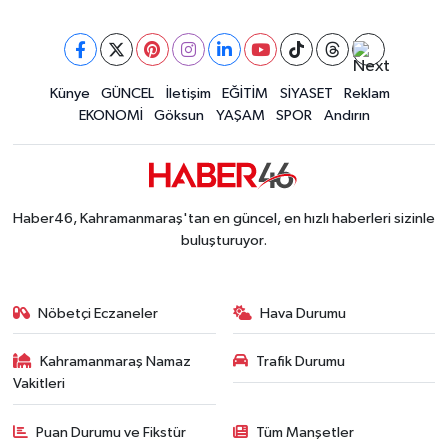
Künye
GÜNCEL
İletişim
EĞİTİM
SİYASET
Reklam
EKONOMİ
Göksun
YAŞAM
SPOR
Andırın
Haber46, Kahramanmaraş'tan en güncel, en hızlı haberleri sizinle
buluşturuyor.
Nöbetçi Eczaneler
Hava Durumu
Kahramanmaraş Namaz
Trafik Durumu
Vakitleri
Puan Durumu ve Fikstür
Tüm Manşetler