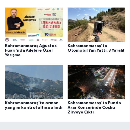
Kahramanmaraş Ağustos
Kahramanmaraş’ta
Fuarı'nda Ailelere Özel
Otomobil Yan Yattı: 3 Yaralı!
Yarışma
Kahramanmaraş’ta orman
Kahramanmaraş'ta Funda
yangını kontrol altına alındı
Arar Konserinde Coşku
Zirveye Çıktı