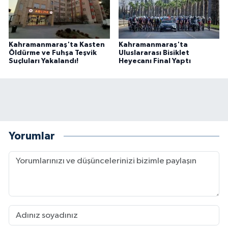
Kahramanmaraş'ta Kasten
Kahramanmaraş'ta
Öldürme ve Fuhşa Teşvik
Uluslararası Bisiklet
Suçluları Yakalandı!
Heyecanı Final Yaptı
Yorumlar