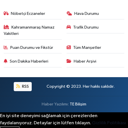
Nöbetçi Eczaneler
Hava Durumu
Kahramanmaraş Namaz
Trafik Durumu
Vakitleri
Puan Durumu ve Fikstür
Tüm Manşetler
Son Dakika Haberleri
Haber Arşivi
RSS
Copyright © 2023. Her hakkı saklıdır.
Haber Yazılımı:
TE Bilişim
En iyi site deneyimi sağlamak için çerezlerden
faydalanıyoruz. Detaylar için lütfen tıklayın.
Gizlilik Politikası