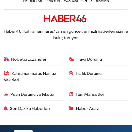
EKONOMİ
Göksun
YAŞAM
SPOR
Andırın
Haber46, Kahramanmaraş'tan en güncel, en hızlı haberleri sizinle
buluşturuyor.
Nöbetçi Eczaneler
Hava Durumu
Kahramanmaraş Namaz
Trafik Durumu
Vakitleri
Puan Durumu ve Fikstür
Tüm Manşetler
Son Dakika Haberleri
Haber Arşivi