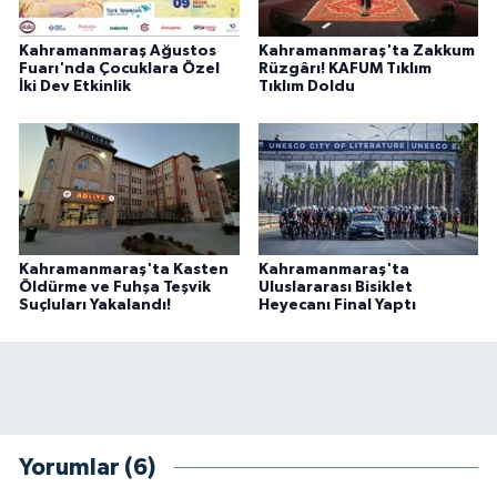
Kahramanmaraş Ağustos
Kahramanmaraş'ta Zakkum
Fuarı'nda Çocuklara Özel
Rüzgârı! KAFUM Tıklım
İki Dev Etkinlik
Tıklım Doldu
Kahramanmaraş'ta Kasten
Kahramanmaraş'ta
Öldürme ve Fuhşa Teşvik
Uluslararası Bisiklet
Suçluları Yakalandı!
Heyecanı Final Yaptı
Yorumlar (6)