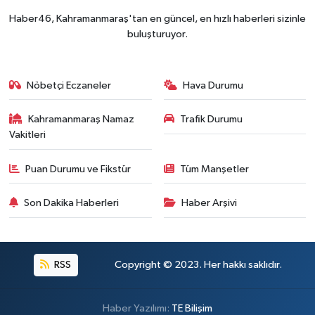
Haber46, Kahramanmaraş'tan en güncel, en hızlı haberleri sizinle
buluşturuyor.
Nöbetçi Eczaneler
Hava Durumu
Kahramanmaraş Namaz
Trafik Durumu
Vakitleri
Puan Durumu ve Fikstür
Tüm Manşetler
Son Dakika Haberleri
Haber Arşivi
RSS
Copyright © 2023. Her hakkı saklıdır.
Haber Yazılımı:
TE Bilişim