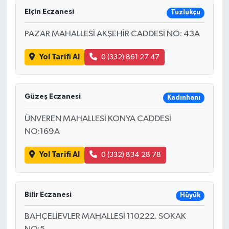
Elçin Eczanesi
Tuzlukçu
PAZAR MAHALLESİ AKŞEHİR CADDESİ NO: 43A
Yol Tarifi Al
0 (332) 861 27 47
Güzeş Eczanesi
Kadınhanı
ÜNVEREN MAHALLESİ KONYA CADDESİ
NO:169A
Yol Tarifi Al
0 (332) 834 28 78
Bilir Eczanesi
Hüyük
BAHÇELİEVLER MAHALLESİ 110222. SOKAK