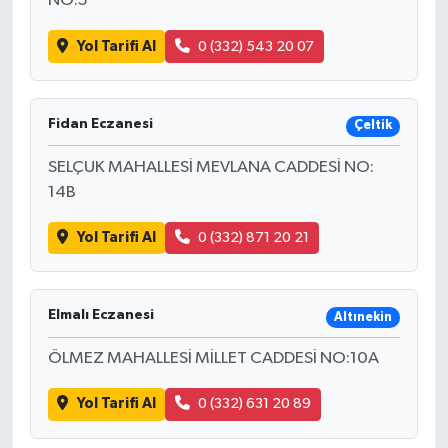
NO:5
Yol Tarifi Al
0 (332) 543 20 07
Fidan Eczanesi
Çeltik
SELÇUK MAHALLESİ MEVLANA CADDESİ NO:
14B
Yol Tarifi Al
0 (332) 871 20 21
Elmalı Eczanesi
Altınekin
ÖLMEZ MAHALLESİ MİLLET CADDESİ NO:10A
Yol Tarifi Al
0 (332) 631 20 89