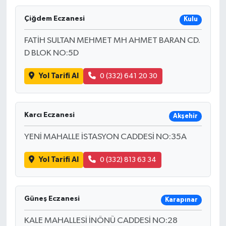
Çiğdem Eczanesi
Kulu
FATİH SULTAN MEHMET MH AHMET BARAN CD.
D BLOK NO:5D
Yol Tarifi Al
0 (332) 641 20 30
Karcı Eczanesi
Akşehir
YENİ MAHALLE İSTASYON CADDESİ NO:35A
Yol Tarifi Al
0 (332) 813 63 34
Güneş Eczanesi
Karapınar
KALE MAHALLESİ İNÖNÜ CADDESİ NO:28