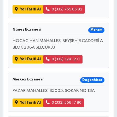
Yol Tarifi Al
0 (332) 755 65 92
Güneş Eczanesi
Meram
HOCACİHAN MAHALLESİ BEYŞEHİR CADDESİ A
BLOK 206A SELÇUKLU
Yol Tarifi Al
0 (332) 324 12 11
Merkez Eczanesi
Doğanhisar
PAZAR MAHALLESİ 85005. SOKAK NO:13A
Yol Tarifi Al
0 (332) 556 17 80