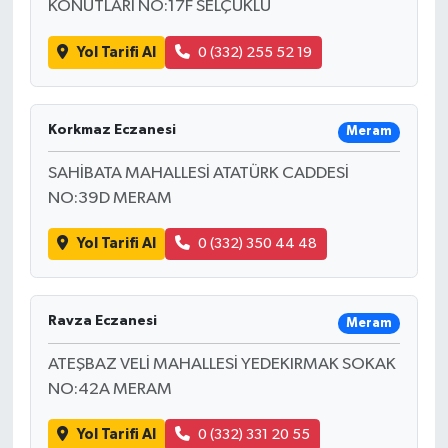
KONUTLARI NO:17F SELÇUKLU
Yol Tarifi Al
0 (332) 255 52 19
Korkmaz Eczanesi
Meram
SAHİBATA MAHALLESİ ATATÜRK CADDESİ
NO:39D MERAM
Yol Tarifi Al
0 (332) 350 44 48
Ravza Eczanesi
Meram
ATEŞBAZ VELİ MAHALLESİ YEDEKIRMAK SOKAK
NO:42A MERAM
Yol Tarifi Al
0 (332) 331 20 55