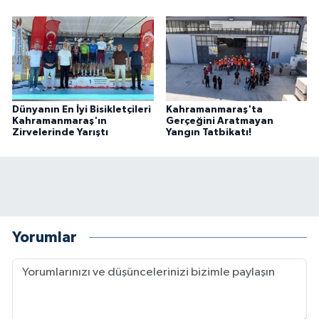
Dünyanın En İyi Bisikletçileri
Kahramanmaraş'ta
Kahramanmaraş'ın
Gerçeğini Aratmayan
Zirvelerinde Yarıştı
Yangın Tatbikatı!
Yorumlar