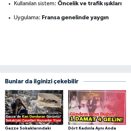
Kullanılan sistem:
Öncelik ve trafik ışıkları
BİLİM TEKNOLOJİ
Uygulama:
Fransa genelinde yaygın
ASAYİŞ
SEÇİM 2015
ÇEVRE
BİLİM VE TEKNOLOJİ
YARIŞMALAR
Bunlar da ilginizi çekebilir
TANITIM
HABERDE İNSAN
Gazze Sokaklarındaki
Dört Kadınla Aynı Anda