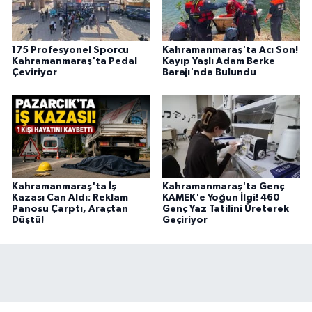
175 Profesyonel Sporcu
Kahramanmaraş'ta Acı Son!
Kahramanmaraş'ta Pedal
Kayıp Yaşlı Adam Berke
Çeviriyor
Barajı'nda Bulundu
Kahramanmaraş'ta İş
Kahramanmaraş'ta Genç
Kazası Can Aldı: Reklam
KAMEK'e Yoğun İlgi! 460
Panosu Çarptı, Araçtan
Genç Yaz Tatilini Üreterek
Düştü!
Geçiriyor