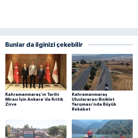
Bunlar da ilginizi çekebilir
Kahramanmaraş'ın Tarihi
Kahramanmaraş
Mirası İçin Ankara'da Kritik
Uluslararası Bisiklet
Zirve
Yarışması'nda Büyük
Rekabet