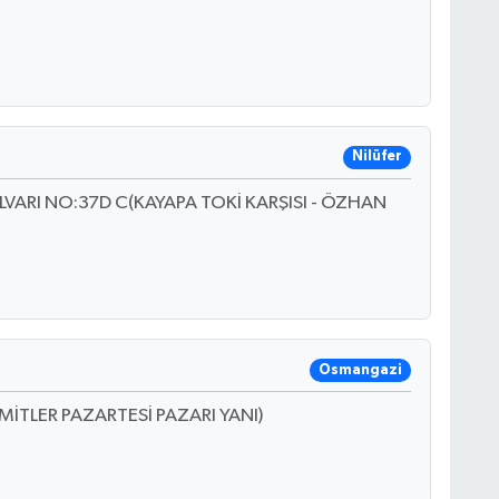
Nilüfer
VARI NO:37D C(KAYAPA TOKİ KARŞISI - ÖZHAN
Osmangazi
İTLER PAZARTESİ PAZARI YANI)