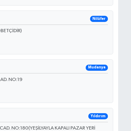
Nilüfer
BETÇİDİR)
Mudanya
AD. NO:19
Yıldırım
AD. NO:180(YEŞİLYAYLA KAPALI PAZAR YERİ