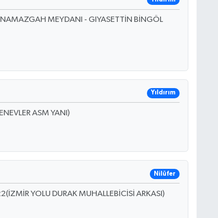
B(NAMAZGAH MEYDANI - GIYASETTİN BİNGÖL
Yıldırım
ENEVLER ASM YANI)
Nilüfer
(İZMİR YOLU DURAK MUHALLEBİCİSİ ARKASI)