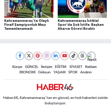
Kahramanmaraş'ta Olaylı
Kahramanmaraş İstiklal
Final! Şampiyonluk Maçı
Spor’da Şok İstifa: Başkan
Tamamlanamadı
Akarca Görevi Bıraktı
Künye
GÜNCEL
İletişim
EĞİTİM
SİYASET
Reklam
EKONOMİ
Göksun
YAŞAM
SPOR
Andırın
Haber46, Kahramanmaraş'tan en güncel, en hızlı haberleri sizinle
buluşturuyor.