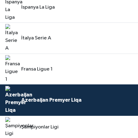
İspanya La Liga
İtalya Serie A
Fransa Ligue 1
Azerbaijan Premyer Liqa
Şampiyonlar Ligi