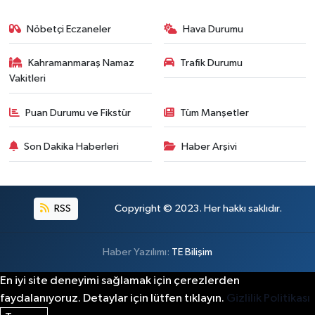
Nöbetçi Eczaneler
Hava Durumu
Kahramanmaraş Namaz
Trafik Durumu
Vakitleri
Puan Durumu ve Fikstür
Tüm Manşetler
Son Dakika Haberleri
Haber Arşivi
RSS
Copyright © 2023. Her hakkı saklıdır.
Haber Yazılımı:
TE Bilişim
En iyi site deneyimi sağlamak için çerezlerden
faydalanıyoruz. Detaylar için lütfen tıklayın.
Gizlilik Politikası