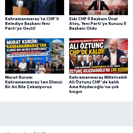
Kahramanmaraş'ta CHP'li
Eski CHP İl Başkanı Ünal
Belediye Başkanı Yeni
Ateş, Yeni Parti'ye Kurucu İl
Parti'ye Geçti!
Başkanı Oldu
Murat Kurum:
Kahramanmaraş Milletvekili
Kahramanmaraş'tan Elimizi
Ali Öztunç CHP'de kaldı
Bir An Bile Çekmiyoruz
Ama Kılçdaroğlu'na çok
kızgın