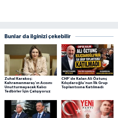
BİLİM TEKNOLOJİ
ASAYİŞ
SEÇİM 2015
Bunlar da ilginizi çekebilir
ÇEVRE
BİLİM VE TEKNOLOJİ
YARIŞMALAR
Zuhal Karakoç:
CHP'de Kalan Ali Öztunç
Kahramanmaraş'ın Acısını
Kılıçdaroğlu'nun İlk Grup
TANITIM
Unutturmayacak Kalıcı
Toplantısına Katılmadı
Tedbirler İçin Çalışıyoruz
HABERDE İNSAN