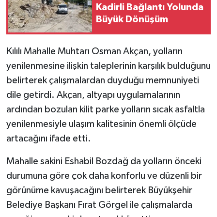
Kadirli Bağlantı Yolunda
Büyük Dönüşüm
Kılılı Mahalle Muhtarı Osman Akçan, yolların
yenilenmesine ilişkin taleplerinin karşılık bulduğunu
belirterek çalışmalardan duyduğu memnuniyeti
dile getirdi. Akçan, altyapı uygulamalarının
ardından bozulan kilit parke yolların sıcak asfaltla
yenilenmesiyle ulaşım kalitesinin önemli ölçüde
artacağını ifade etti.
Mahalle sakini Eshabil Bozdağ da yolların önceki
durumuna göre çok daha konforlu ve düzenli bir
görünüme kavuşacağını belirterek Büyükşehir
Belediye Başkanı Fırat Görgel ile çalışmalarda