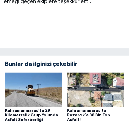
emeği geçen ekiplere teşekkür etti.
Bunlar da ilginizi çekebilir
Kahramanmaraş'ta 29
Kahramanmaraş'ta
Kilometrelik Grup Yolunda
Pazarcık'a 38 Bin Ton
Asfalt Seferberliği
Asfalt!