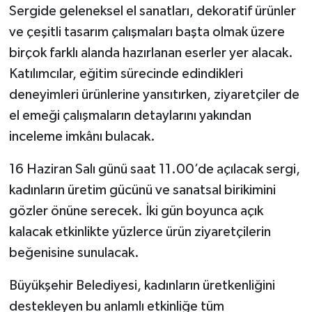
KİTAP
Sergide geleneksel el sanatları, dekoratif ürünler
ve çeşitli tasarım çalışmaları başta olmak üzere
HEDEF2020
birçok farklı alanda hazırlanan eserler yer alacak.
Katılımcılar, eğitim sürecinde edindikleri
OTOMOBİL
deneyimleri ürünlerine yansıtırken, ziyaretçiler de
MİZAH
el emeği çalışmaların detaylarını yakından
inceleme imkânı bulacak.
TARİH
16 Haziran Salı günü saat 11.00’de açılacak sergi,
Genel
kadınların üretim gücünü ve sanatsal birikimini
gözler önüne serecek. İki gün boyunca açık
Politika
kalacak etkinlikte yüzlerce ürün ziyaretçilerin
beğenisine sunulacak.
YEREL
Büyükşehir Belediyesi, kadınların üretkenliğini
BÖLGEDEN
destekleyen bu anlamlı etkinliğe tüm