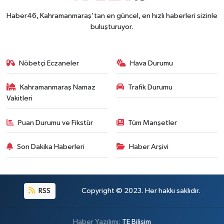
Haber46, Kahramanmaraş'tan en güncel, en hızlı haberleri sizinle
buluşturuyor.
Nöbetçi Eczaneler
Hava Durumu
Kahramanmaraş Namaz
Trafik Durumu
Vakitleri
Puan Durumu ve Fikstür
Tüm Manşetler
Son Dakika Haberleri
Haber Arşivi
RSS
Copyright © 2023. Her hakkı saklıdır.
Haber Yazılımı:
TE Bilişim