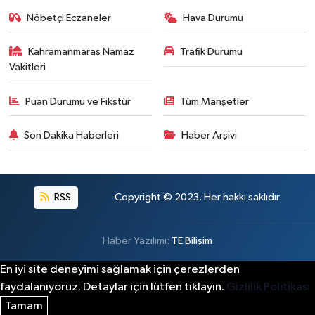
Nöbetçi Eczaneler
Hava Durumu
Kahramanmaraş Namaz
Trafik Durumu
Vakitleri
Puan Durumu ve Fikstür
Tüm Manşetler
Son Dakika Haberleri
Haber Arşivi
RSS
Copyright © 2023. Her hakkı saklıdır.
Haber Yazılımı:
TE Bilişim
En iyi site deneyimi sağlamak için çerezlerden
faydalanıyoruz. Detaylar için lütfen tıklayın.
Gizlilik Politikası
Tamam