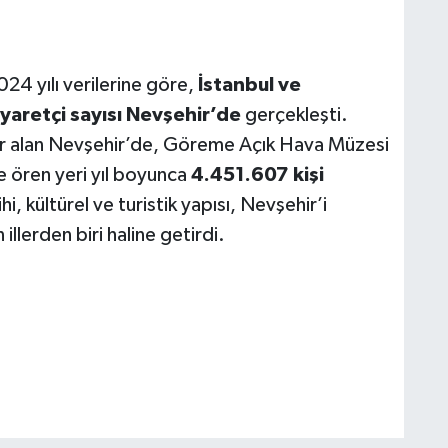
024 yılı verilerine göre,
İstanbul ve
yaretçi sayısı Nevşehir’de
gerçekleşti.
r alan Nevşehir’de, Göreme Açık Hava Müzesi
 ören yeri yıl boyunca
4.451.607 kişi
i, kültürel ve turistik yapısı, Nevşehir’i
llerden biri haline getirdi.