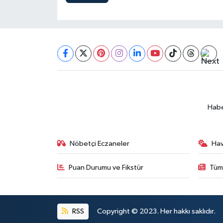
Habe
Nöbetçi Eczaneler
Ha
Puan Durumu ve Fikstür
Tüm
RSS
Copyright © 2023. Her hakkı saklıdır.