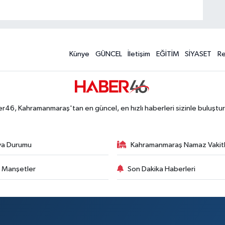
Künye
GÜNCEL
İletişim
EĞİTİM
SİYASET
R
r46, Kahramanmaraş'tan en güncel, en hızlı haberleri sizinle buluştur
va Durumu
Kahramanmaraş Namaz Vakitl
 Manşetler
Son Dakika Haberleri