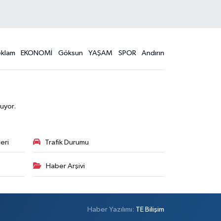
eklam
EKONOMİ
Göksun
YAŞAM
SPOR
Andırın
uyor.
eri
Trafik Durumu
Haber Arşivi
Haber Yazılımı:
TE Bilişim