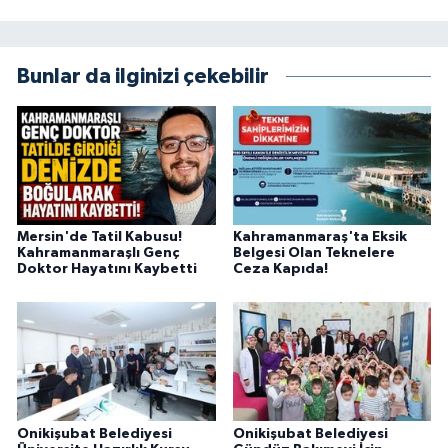
Bunlar da ilginizi çekebilir
Mersin'de Tatil Kabusu!
Kahramanmaraş'ta Eksik
Kahramanmaraşlı Genç
Belgesi Olan Teknelere
Doktor Hayatını Kaybetti
Ceza Kapıda!
Onikişubat Belediyesi
Onikişubat Belediyesi