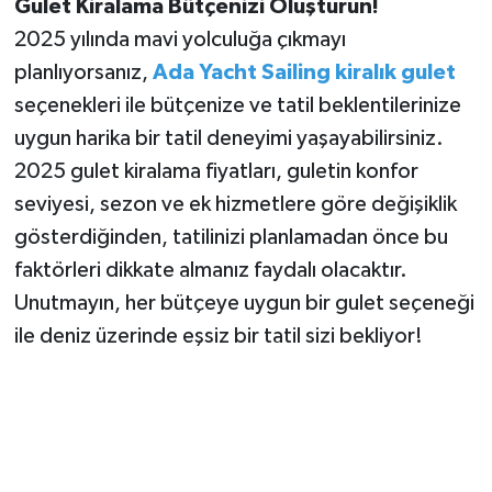
Gulet Kiralama Bütçenizi Oluşturun!
2025 yılında mavi yolculuğa çıkmayı
planlıyorsanız,
Ada Yacht Sailing kiralık gulet
seçenekleri ile bütçenize ve tatil beklentilerinize
uygun harika bir tatil deneyimi yaşayabilirsiniz.
2025 gulet kiralama fiyatları, guletin konfor
seviyesi, sezon ve ek hizmetlere göre değişiklik
gösterdiğinden, tatilinizi planlamadan önce bu
faktörleri dikkate almanız faydalı olacaktır.
Unutmayın, her bütçeye uygun bir gulet seçeneği
ile deniz üzerinde eşsiz bir tatil sizi bekliyor!