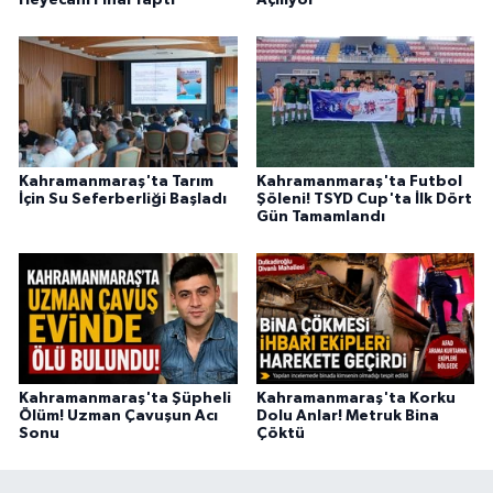
Kahramanmaraş'ta Tarım
Kahramanmaraş'ta Futbol
İçin Su Seferberliği Başladı
Şöleni! TSYD Cup'ta İlk Dört
Gün Tamamlandı
Kahramanmaraş'ta Şüpheli
Kahramanmaraş'ta Korku
Ölüm! Uzman Çavuşun Acı
Dolu Anlar! Metruk Bina
Sonu
Çöktü