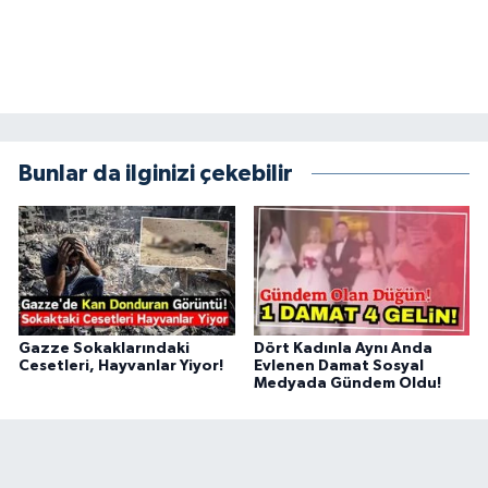
Bunlar da ilginizi çekebilir
Gazze Sokaklarındaki
Dört Kadınla Aynı Anda
Cesetleri, Hayvanlar Yiyor!
Evlenen Damat Sosyal
Medyada Gündem Oldu!