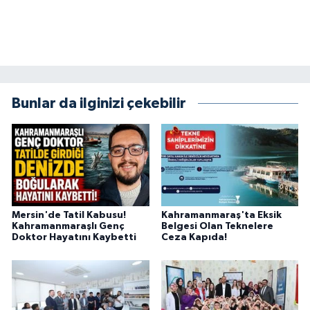
Bunlar da ilginizi çekebilir
Mersin'de Tatil Kabusu!
Kahramanmaraş'ta Eksik
Kahramanmaraşlı Genç
Belgesi Olan Teknelere
Doktor Hayatını Kaybetti
Ceza Kapıda!