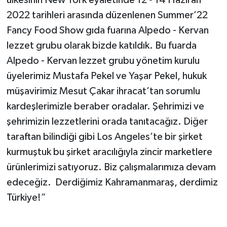
ülkesinin New York eyaletinde 12 - 14 Haziran
2022 tarihleri arasında düzenlenen Summer’22
Fancy Food Show gıda fuarına Alpedo - Kervan
lezzet grubu olarak bizde katıldık. Bu fuarda
Alpedo - Kervan lezzet grubu yönetim kurulu
üyelerimiz Mustafa Pekel ve Yaşar Pekel, hukuk
müşavirimiz Mesut Çakar ihracat’tan sorumlu
kardeşlerimizle beraber oradalar. Şehrimizi ve
şehrimizin lezzetlerini orada tanıtacağız. Diğer
taraftan bilindiği gibi Los Angeles’te bir şirket
kurmuştuk bu şirket aracılığıyla zincir marketlere
ürünlerimizi satıyoruz. Biz çalışmalarımıza devam
edeceğiz. Derdiğimiz Kahramanmaraş, derdimiz
Türkiye!”