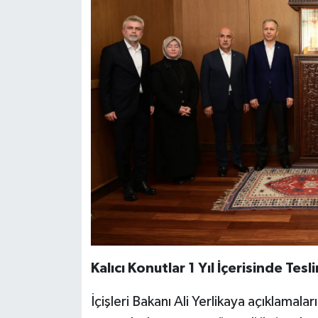
Kalıcı Konutlar 1 Yıl İçerisinde Tes
İçişleri Bakanı Ali Yerlikaya açıklama