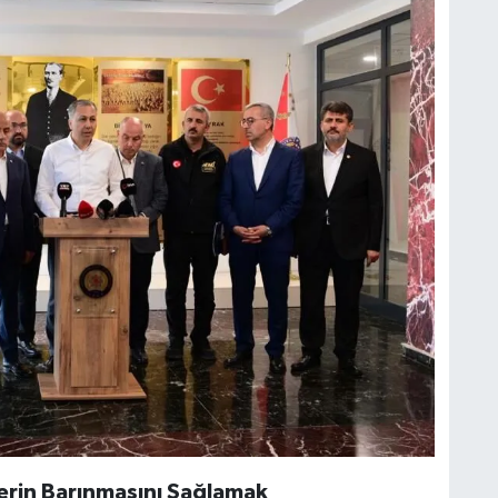
erin Barınmasını Sağlamak