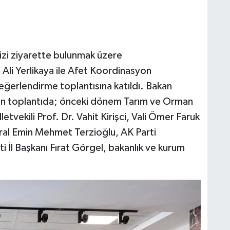
dizi ziyarette bulunmak üzere
Ali Yerlikaya ile Afet Koordinasyon
ğerlendirme toplantısına katıldı. Bakan
ilen toplantıda; önceki dönem Tarım ve Orman
tvekili Prof. Dr. Vahit Kirişci, Vali Ömer Faruk
al Emin Mehmet Terzioğlu, AK Parti
i İl Başkanı Fırat Görgel, bakanlık ve kurum