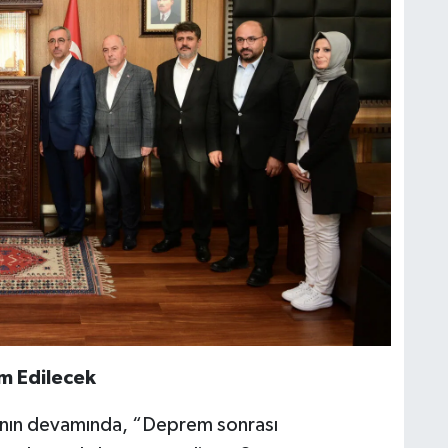
lim Edilecek
larının devamında, “Deprem sonrası