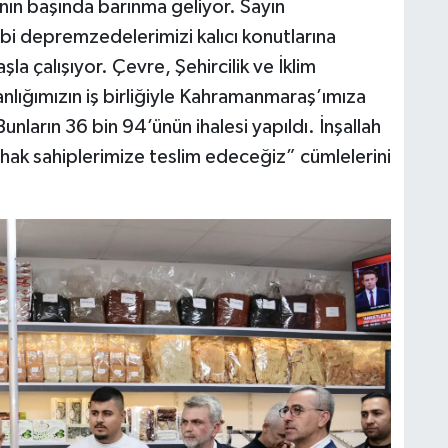
ının başında barınma geliyor. Sayın
bi depremzedelerimizi kalıcı konutlarına
a çalışıyor. Çevre, Şehircilik ve İklim
kanlığımızın iş birliğiyle Kahramanmaraş’ımıza
unların 36 bin 94’ünün ihalesi yapıldı. İnşallah
k hak sahiplerimize teslim edeceğiz” cümlelerini