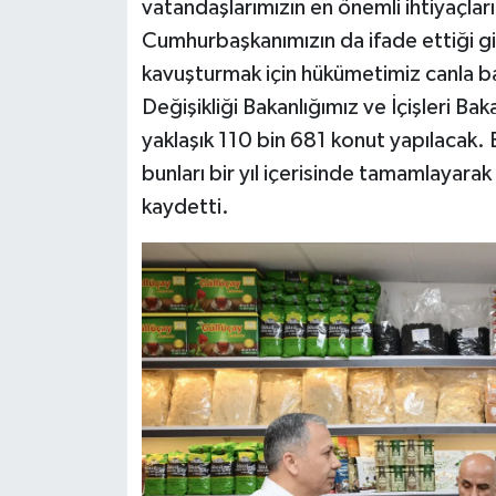
vatandaşlarımızın en önemli ihtiyaçlar
Cumhurbaşkanımızın da ifade ettiği gi
kavuşturmak için hükümetimiz canla başl
Değişikliği Bakanlığımız ve İçişleri Ba
yaklaşık 110 bin 681 konut yapılacak. B
bunları bir yıl içerisinde tamamlayara
kaydetti.