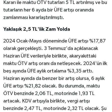
Kararı ile maktu ÖTV tutarları 5 TL artırılmış ve bu
tutarların her 6 ayda bir ÜFE artışı oranında
zamlanması kararlaştırılmıştı.
Yaklaşık 2,5 TL'lik Zam Yolda
2024 Ocak-Mayıs döneminde ÜFE artışı %17,87
olarak gerçekleşti. 3 Temmuz'da açıklanacak
Haziran ÜFE verileriyle birlikte, akaryakıttaki
maktu ÖTV artış oranı da netleşecek. 2024'ün ilk
beş ayında ÜFE aylık ortalama %3,35 arttı.
Haziran ayında da benzer bir artış olursa, 6 aylık
ÜFE artışı %21,82 olacak. Bu durumda, maktu
ÖTV benzinde 2,06 TL, motorinde 1,93 TL
artacak. KDV artışıyla birlikte, vergi artışı
benzinde 2,47 TL, motorinde 2,32 TL olacak. Şu