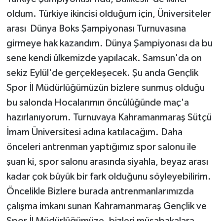
oldum. Türkiye ikincisi olduğum için, Üniversiteler
arası Dünya Boks Şampiyonası Turnuvasına
girmeye hak kazandım. Dünya Şampiyonası da bu
sene kendi ülkemizde yapılacak. Samsun'da on
sekiz Eylül'de gerçekleşecek. Şu anda Gençlik
Spor İl Müdürlüğümüzün bizlere sunmuş olduğu
bu salonda Hocalarımın öncülüğünde maç'a
hazırlanıyorum. Turnuvaya Kahramanmaraş Sütçü
İmam Üniversitesi adına katılacağım. Daha
önceleri antrenman yaptığımız spor salonu ile
şuan ki, spor salonu arasında siyahla, beyaz arası
kadar çok büyük bir fark olduğunu söyleyebilirim.
Öncelikle Bizlere burada antrenmanlarımızda
çalışma imkanı sunan Kahramanmaraş Gençlik ve
Spor İl Müdürlüğümüze, bizleri müsabakalara