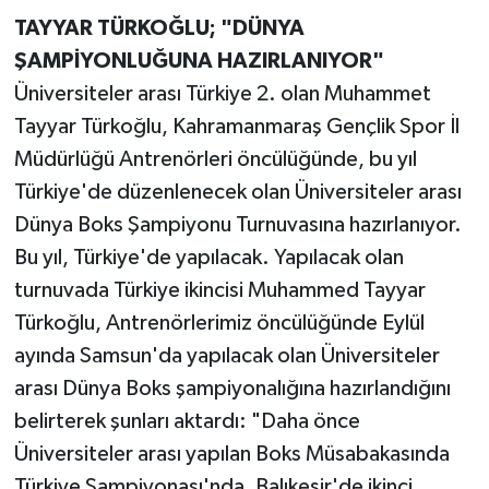
TAYYAR TÜRKOĞLU; "DÜNYA
ŞAMPİYONLUĞUNA HAZIRLANIYOR"
Üniversiteler arası Türkiye 2. olan Muhammet
Tayyar Türkoğlu, Kahramanmaraş Gençlik Spor İl
Müdürlüğü Antrenörleri öncülüğünde, bu yıl
Türkiye'de düzenlenecek olan Üniversiteler arası
Dünya Boks Şampiyonu Turnuvasına hazırlanıyor.
Bu yıl, Türkiye'de yapılacak. Yapılacak olan
turnuvada Türkiye ikincisi Muhammed Tayyar
Türkoğlu, Antrenörlerimiz öncülüğünde Eylül
ayında Samsun'da yapılacak olan Üniversiteler
arası Dünya Boks şampiyonalığına hazırlandığını
belirterek şunları aktardı: "Daha önce
Üniversiteler arası yapılan Boks Müsabakasında
Türkiye Şampiyonası'nda, Balıkesir'de ikinci