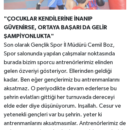
"ÇOCUKLAR KENDİLERİNE İNANIP
GÜVENİRSE, ORTAYA BAŞARI DA GELİR
ŞAMPİYONLUKTA"
Son olarak Gençlik Spor İl Müdürü Cemil Boz,
Spor salonunda yapılan çalışmalar noktasında
burada bizim sporcu antrenörlerimiz elinden
gelen özveriyi gösteriyor. Ellerinden geldiği
kadar. Ben eğer gençlerimiz bu antrenmanlarını
aksatmaz. O periyodikte devam ederlerse bu
şehrin evlatları gittiği her turnuvada dereceyi
elde eder diye düşünüyorum. Inşallah. Cesur ve
yetenekli gençleri var bu şehrin. yeter ki
antrenmanlarını aksatmasınlar. Antrenörlerimiz de