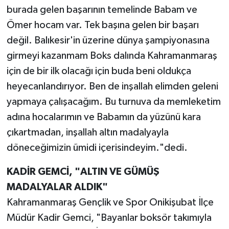
burada gelen başarının temelinde Babam ve
Ömer hocam var. Tek başına gelen bir başarı
değil. Balıkesir'in üzerine dünya şampiyonasına
girmeyi kazanmam Boks dalında Kahramanmaraş
için de bir ilk olacağı için buda beni oldukça
heyecanlandırıyor. Ben de inşallah elimden geleni
yapmaya çalışacağım. Bu turnuva da memleketim
adına hocalarımın ve Babamın da yüzünü kara
çıkartmadan, inşallah altın madalyayla
döneceğimizin ümidi içerisindeyim."dedi.
KADİR GEMCİ, "ALTIN VE GÜMÜŞ
MADALYALAR ALDIK"
Kahramanmaraş Gençlik ve Spor Onikişubat İlçe
Müdür Kadir Gemci, "Bayanlar boksör takımıyla