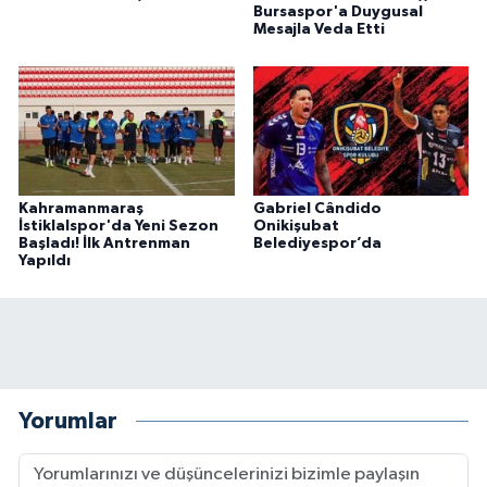
Bursaspor'a Duygusal
Mesajla Veda Etti
Kahramanmaraş
Gabriel Cândido
İstiklalspor'da Yeni Sezon
Onikişubat
Başladı! İlk Antrenman
Belediyespor’da
Yapıldı
Yorumlar