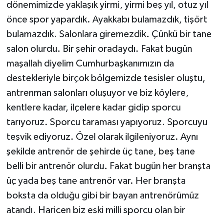
dönemimizde yaklaşık yirmi, yirmi beş yıl, otuz yıl
önce spor yapardık. Ayakkabı bulamazdık, tişört
bulamazdık. Salonlara giremezdik. Çünkü bir tane
salon olurdu. Bir şehir oradaydı. Fakat bugün
maşallah diyelim Cumhurbaşkanımızın da
destekleriyle birçok bölgemizde tesisler oluştu,
antrenman salonları oluşuyor ve biz köylere,
kentlere kadar, ilçelere kadar gidip sporcu
tarıyoruz. Sporcu taraması yapıyoruz. Sporcuyu
teşvik ediyoruz. Özel olarak ilgileniyoruz. Aynı
şekilde antrenör de şehirde üç tane, beş tane
belli bir antrenör olurdu. Fakat bugün her branşta
üç yada beş tane antrenör var. Her branşta
boksta da olduğu gibi bir bayan antrenörümüz
atandı. Haricen biz eski milli sporcu olan bir