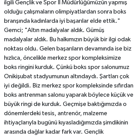
ilgili Gençlik ve Spor İl Müdürlüğümüzün yapmış
olduğu çalışmaların olimpiyatlardan sonra boks
branşında kadınlarda iyi başarılar elde ettik."
Gemci; "Altın madalyalar aldık. Gümüş
madalyalar aldık. Bu halkımızın büyük bir ilgi odak
noktası oldu. Gelen başarıların devamında ise biz
hızlıca, öncelikle merkez spor kompleksimize
boks ringini kurduk. Çünkü boks spor salonumuz
Onikişubat stadyumunun altındaydı. Şartları çok
iyi değildi. Biz merkez spor kompleksinde sıfırdan
boks antrenman salonu yaparak böylece küçük ve
büyük ringi de kurduk. Geçmişe baktığımızda o
dönemlerdeki tesis, antrenör, malzeme
ihtiyaçlarıyla bugünü kıyasladığımızda şimdikinin
arasında dağlar kadar fark var. Gençlik