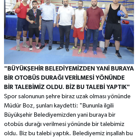
"BÜYÜKŞEHİR BELEDİYEMİZDEN YANİ BURAYA
BİR OTOBÜS DURAĞI VERİLMESİ YÖNÜNDE
BİR TALEBİMİZ OLDU. BİZ BU TALEBİ YAPTIK"
Spor salonunun şehre biraz uzak olması yönünde
Müdür Boz, şunları kaydetti: "Bununla ilgili
Büyükşehir Belediyemizden yani buraya bir
otobüs durağı verilmesi yönünde bir talebimiz
oldu. Biz bu talebi yaptık. Belediyemiz inşallah bu