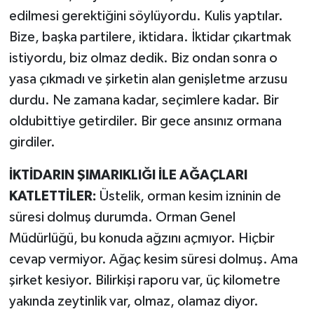
edilmesi gerektiğini söylüyordu. Kulis yaptılar.
Bize, başka partilere, iktidara. İktidar çıkartmak
istiyordu, biz olmaz dedik. Biz ondan sonra o
yasa çıkmadı ve şirketin alan genişletme arzusu
durdu. Ne zamana kadar, seçimlere kadar. Bir
oldubittiye getirdiler. Bir gece ansınız ormana
girdiler.
İKTİDARIN ŞIMARIKLIĞI İLE AĞAÇLARI
KATLETTİLER:
Üstelik, orman kesim izninin de
süresi dolmuş durumda. Orman Genel
Müdürlüğü, bu konuda ağzını açmıyor. Hiçbir
cevap vermiyor. Ağaç kesim süresi dolmuş. Ama
şirket kesiyor. Bilirkişi raporu var, üç kilometre
yakında zeytinlik var, olmaz, olamaz diyor.