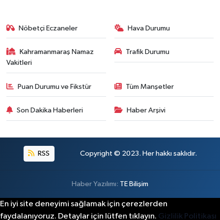
Nöbetçi Eczaneler
Hava Durumu
Kahramanmaraş Namaz
Trafik Durumu
Vakitleri
Puan Durumu ve Fikstür
Tüm Manşetler
Son Dakika Haberleri
Haber Arşivi
RSS
Copyright © 2023. Her hakkı saklıdır.
Haber Yazılımı:
TE Bilişim
En iyi site deneyimi sağlamak için çerezlerden
faydalanıyoruz. Detaylar için lütfen tıklayın.
Gizlilik Politikası