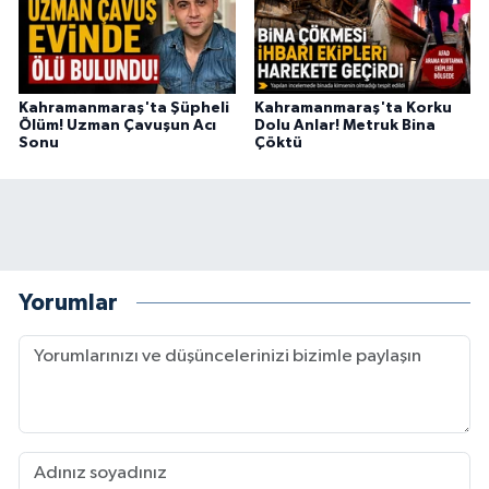
Kahramanmaraş'ta Şüpheli
Kahramanmaraş'ta Korku
Ölüm! Uzman Çavuşun Acı
Dolu Anlar! Metruk Bina
Sonu
Çöktü
Yorumlar