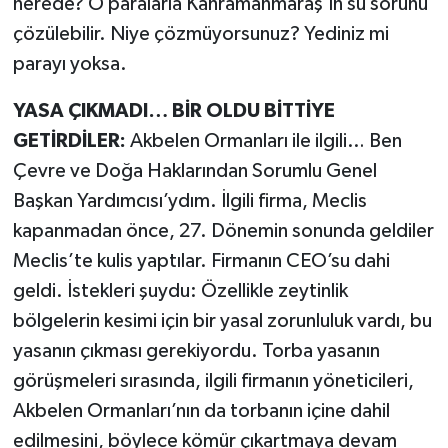
nerede? O paralarla Kahramanmaraş’ın su sorunu
çözülebilir. Niye çözmüyorsunuz? Yediniz mi
parayı yoksa.
YASA ÇIKMADI… BİR OLDU BİTTİYE
GETİRDİLER:
Akbelen Ormanları ile ilgili… Ben
Çevre ve Doğa Haklarından Sorumlu Genel
Başkan Yardımcısı’ydım. İlgili firma, Meclis
kapanmadan önce, 27. Dönemin sonunda geldiler
Meclis’te kulis yaptılar. Firmanın CEO’su dahi
geldi. İstekleri şuydu: Özellikle zeytinlik
bölgelerin kesimi için bir yasal zorunluluk vardı, bu
yasanın çıkması gerekiyordu. Torba yasanın
görüşmeleri sırasında, ilgili firmanın yöneticileri,
Akbelen Ormanları’nın da torbanın içine dahil
edilmesini, böylece kömür çıkartmaya devam