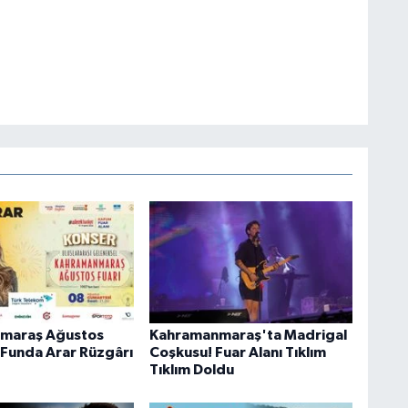
maraş Ağustos
Kahramanmaraş'ta Madrigal
 Funda Arar Rüzgârı
Coşkusu! Fuar Alanı Tıklım
Tıklım Doldu