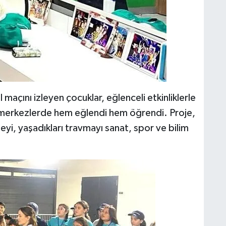
açını izleyen çocuklar, eğlenceli etkinliklerle
i merkezlerde hem eğlendi hem öğrendi. Proje,
eyi, yaşadıkları travmayı sanat, spor ve bilim