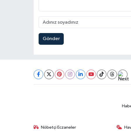
Gönder
Habe
Nöbetçi Eczaneler
Ha