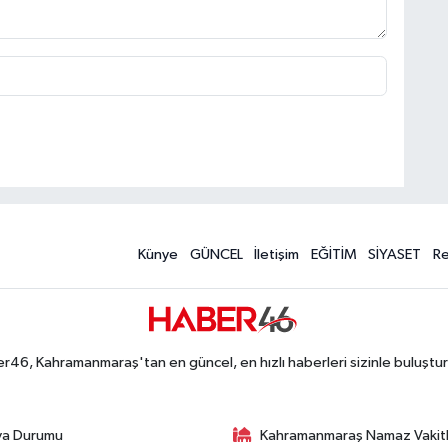
Künye
GÜNCEL
İletişim
EĞİTİM
SİYASET
R
r46, Kahramanmaraş'tan en güncel, en hızlı haberleri sizinle buluştur
va Durumu
Kahramanmaraş Namaz Vakitl