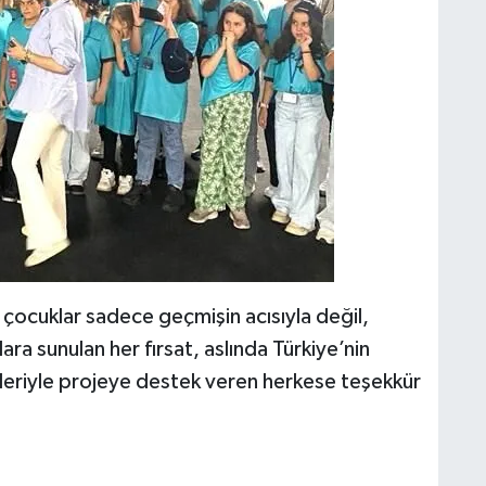
çocuklar sadece geçmişin acısıyla değil,
ra sunulan her fırsat, aslında Türkiye’nin
zleriyle projeye destek veren herkese teşekkür