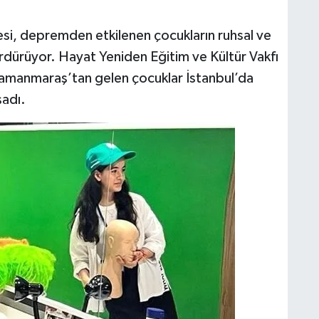
jesi, depremden etkilenen çocukların ruhsal ve
sürdürüyor. Hayat Yeniden Eğitim ve Kültür Vakfı
amanmaraş’tan gelen çocuklar İstanbul’da
şadı.