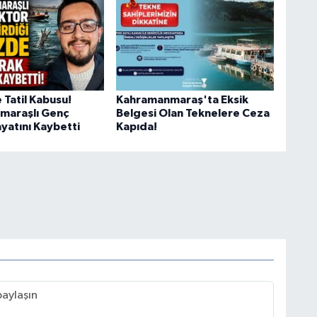
 Tatil Kabusu!
Kahramanmaraş'ta Eksik
maraşlı Genç
Belgesi Olan Teknelere Ceza
yatını Kaybetti
Kapıda!