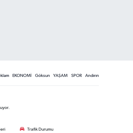
eklam
EKONOMİ
Göksun
YAŞAM
SPOR
Andırın
uyor.
eri
Trafik Durumu