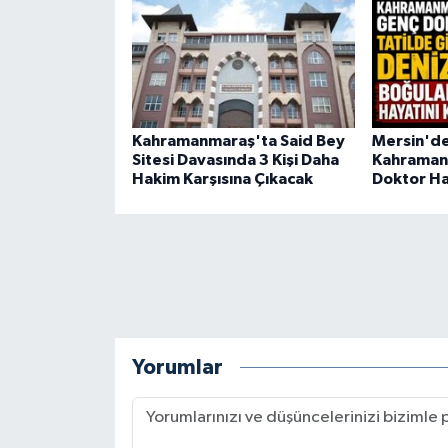
Kahramanmaraş'ta Said Bey
Mersin'de
Sitesi Davasında 3 Kişi Daha
Kahraman
Hakim Karşısına Çıkacak
Doktor Ha
Yorumlar