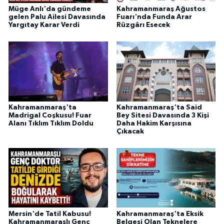
Müge Anlı'da gündeme
Kahramanmaraş Ağustos
gelen Palu Ailesi Davasında
Fuarı'nda Funda Arar
Yargıtay Karar Verdi
Rüzgârı Esecek
Kahramanmaraş'ta
Kahramanmaraş'ta Said
Madrigal Coşkusu! Fuar
Bey Sitesi Davasında 3 Kişi
Alanı Tıklım Tıklım Doldu
Daha Hakim Karşısına
Çıkacak
Mersin'de Tatil Kabusu!
Kahramanmaraş'ta Eksik
Kahramanmaraşlı Genç
Belgesi Olan Teknelere