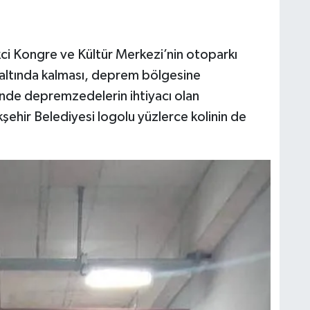
kci Kongre ve Kültür Merkezi’nin otoparkı
ı altında kalması, deprem bölgesine
inde depremzedelerin ihtiyacı olan
ehir Belediyesi logolu yüzlerce kolinin de