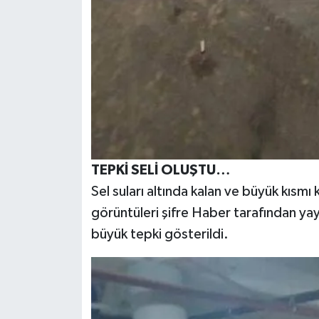
TEPKİ SELİ OLUŞTU…
Sel suları altında kalan ve büyük kısmı 
görüntüleri şifre Haber tarafından yay
büyük tepki gösterildi.