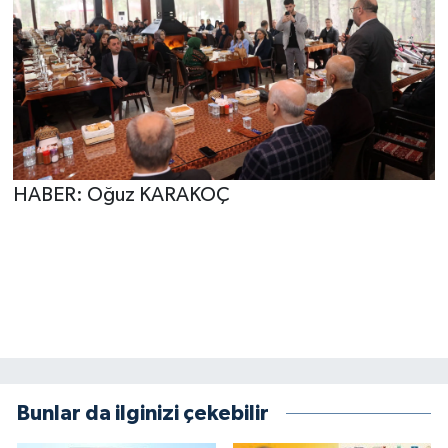
HABER: Oğuz KARAKOÇ
Bunlar da ilginizi çekebilir