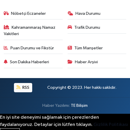
Nöbetçi Eczaneler
Hava Durumu
Kahramanmaraş Namaz
Trafik Durumu
Vakitleri
Puan Durumu ve Fikstür
Tüm Manşetler
Son Dakika Haberleri
Haber Arşivi
RSS
Copyright © 2023. Her hakkı saklıdır.
Haber Yazılımı:
TE Bilişim
En iyi site deneyimi sağlamak için çerezlerden
faydalanıyoruz. Detaylar için lütfen tıklayın.
Gizlilik Politikası