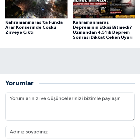
Kahramanmaraş'ta Funda
Kahramanmaraş
Arar Konserinde Coşku
Depreminin Etkisi Bitmedi?
Zirveye Çıktı
Uzmandan 4.5'lik Deprem
Sonrası Dikkat Çeken Uyarı
Yorumlar