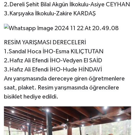
2.Dereli Şehit Bilal Akgün İlkokulu-Asiye CEYHAN
3.Karşıyaka İlkokulu-Zakire KARDAŞ
RESİM YARIŞMASI DERECELERİ
1.Sandal Hoca İHO-Esma KILIÇTUTAN
2.Hafız Ali Efendi İHO-Vedyen El SAİD
3.Hafız Ali Efendi İHO-Hude HİNDAVİ
Anı yarışmasında dereceye giren öğretmenlere
saat, plaket. Resim yarışmasında öğrencilere
bisiklet hediye edildi.