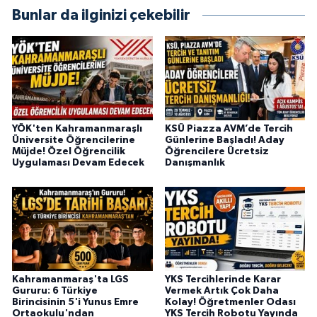
BİLİM TEKNOLOJİ
Bunlar da ilginizi çekebilir
ASAYİŞ
SEÇİM 2015
ÇEVRE
YÖK'ten Kahramanmaraşlı
KSÜ Piazza AVM’de Tercih
Üniversite Öğrencilerine
Günlerine Başladı! Aday
Müjde! Özel Öğrencilik
Öğrencilere Ücretsiz
BİLİM VE TEKNOLOJİ
Uygulaması Devam Edecek
Danışmanlık
YARIŞMALAR
TANITIM
HABERDE İNSAN
Kahramanmaraş'ta LGS
YKS Tercihlerinde Karar
Gururu: 6 Türkiye
Vermek Artık Çok Daha
Birincisinin 5'i Yunus Emre
Kolay! Öğretmenler Odası
Ortaokulu'ndan
YKS Tercih Robotu Yayında