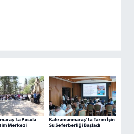
maraş'ta Pusula
Kahramanmaraş'ta Tarım İçin
tim Merkezi
Su Seferberliği Başladı