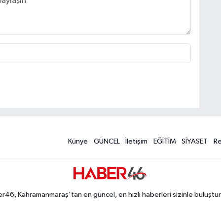
Künye
GÜNCEL
İletişim
EĞİTİM
SİYASET
R
r46, Kahramanmaraş'tan en güncel, en hızlı haberleri sizinle buluştur