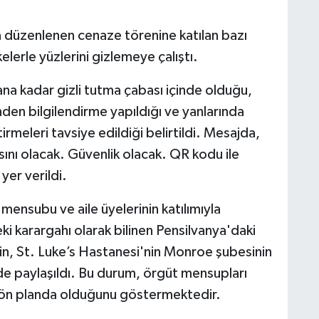
düzenlenen cenaze törenine katılan bazı
kelerle yüzlerini gizlemeye çalıştı.
na kadar gizli tutma çabası içinde olduğu,
den bilgilendirme yapıldığı ve yanlarında
irmeleri tavsiye edildiği belirtildi. Mesajda,
ını olacak. Güvenlik olacak. QR kodu ile
yer verildi.
mensubu ve aile üyelerinin katılımıyla
i karargahı olarak bilinen Pensilvanya'daki
in, St. Luke’s Hastanesi'nin Monroe şubesinin
de paylaşıldı. Bu durum, örgüt mensupları
ın ön planda olduğunu göstermektedir.