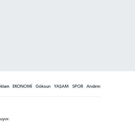
eklam
EKONOMİ
Göksun
YAŞAM
SPOR
Andırın
uyor.