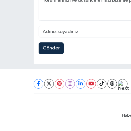
Gönder
Habe