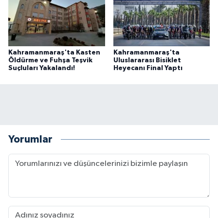
Kahramanmaraş'ta Kasten
Kahramanmaraş'ta
Öldürme ve Fuhşa Teşvik
Uluslararası Bisiklet
Suçluları Yakalandı!
Heyecanı Final Yaptı
Yorumlar