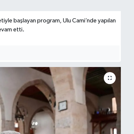
retiyle başlayan program, Ulu Cami’nde yapılan
evam etti.