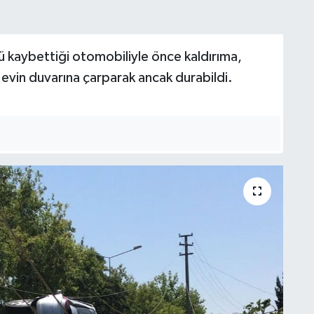
 kaybettiği otomobiliyle önce kaldırıma,
r evin duvarına çarparak ancak durabildi.