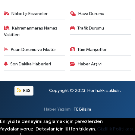
Nöbetçi Eczaneler
Hava Durumu
Kahramanmaraş Namaz
Trafik Durumu
Vakitleri
Puan Durumu ve Fikstür
Tüm Manşetler
Son Dakika Haberleri
Haber Arşivi
RSS
Copyright © 2023. Her hakkı saklıdır.
Haber Yazılımı:
TE Bilişim
En iyi site deneyimi sağlamak için çerezlerden
faydalanıyoruz. Detaylar için lütfen tıklayın.
Gizlilik Politikası