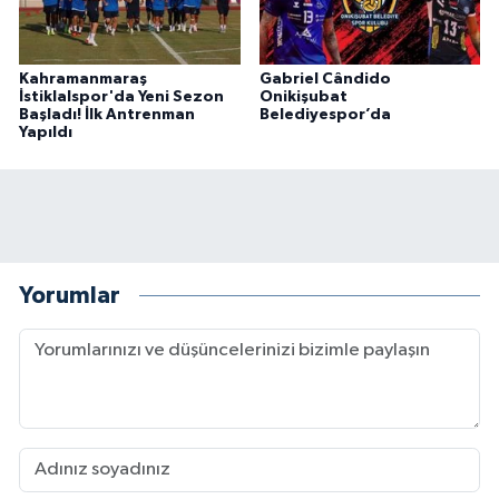
Kahramanmaraş
Gabriel Cândido
İstiklalspor'da Yeni Sezon
Onikişubat
Başladı! İlk Antrenman
Belediyespor’da
Yapıldı
Yorumlar