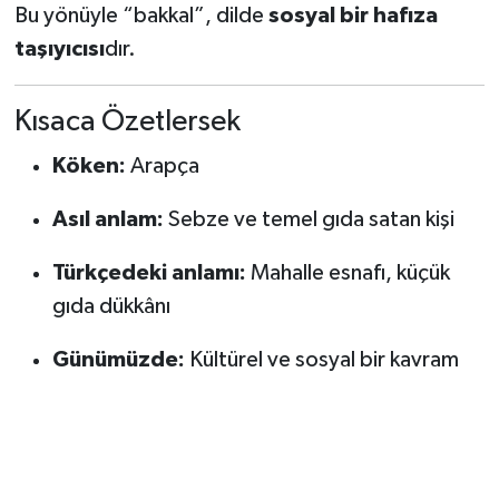
Bu yönüyle “bakkal”, dilde
sosyal bir hafıza
taşıyıcısı
dır.
Kısaca Özetlersek
Köken:
Arapça
Asıl anlam:
Sebze ve temel gıda satan kişi
Türkçedeki anlamı:
Mahalle esnafı, küçük
gıda dükkânı
Günümüzde:
Kültürel ve sosyal bir kavram