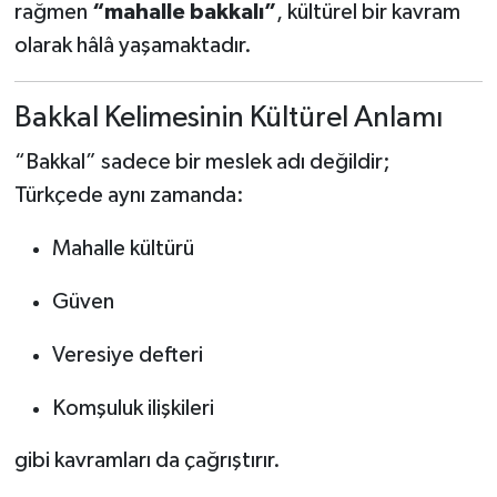
rağmen
“mahalle bakkalı”
, kültürel bir kavram
olarak hâlâ yaşamaktadır.
Bakkal Kelimesinin Kültürel Anlamı
“Bakkal” sadece bir meslek adı değildir;
Türkçede aynı zamanda:
Mahalle kültürü
Güven
Veresiye defteri
Komşuluk ilişkileri
gibi kavramları da çağrıştırır.