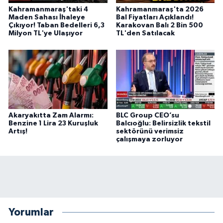
Kahramanmaraş'taki 4
Kahramanmaraş'ta 2026
Maden Sahası İhaleye
Bal Fiyatları Açıklandı!
Çıkıyor! Taban Bedelleri 6,3
Karakovan Balı 2 Bin 500
Milyon TL'ye Ulaşıyor
TL'den Satılacak
Akaryakıtta Zam Alarmı:
BLC Group CEO’su
Benzine 1 Lira 23 Kuruşluk
Balcıoğlu: Belirsizlik tekstil
Artış!
sektörünü verimsiz
çalışmaya zorluyor
Yorumlar