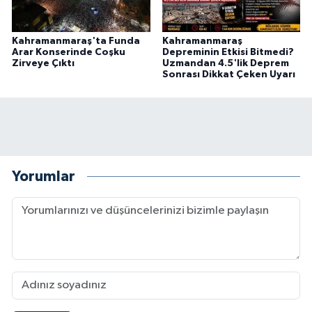
Kahramanmaraş'ta Funda
Kahramanmaraş
Arar Konserinde Coşku
Depreminin Etkisi Bitmedi?
Zirveye Çıktı
Uzmandan 4.5'lik Deprem
Sonrası Dikkat Çeken Uyarı
Yorumlar