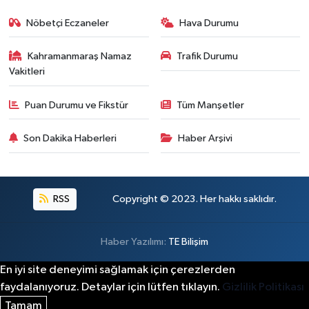
Nöbetçi Eczaneler
Hava Durumu
Kahramanmaraş Namaz
Trafik Durumu
Vakitleri
Puan Durumu ve Fikstür
Tüm Manşetler
Son Dakika Haberleri
Haber Arşivi
RSS
Copyright © 2023. Her hakkı saklıdır.
Haber Yazılımı:
TE Bilişim
En iyi site deneyimi sağlamak için çerezlerden
faydalanıyoruz. Detaylar için lütfen tıklayın.
Gizlilik Politikası
Tamam