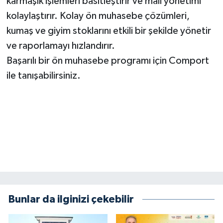
karmaşık işlemleri basitleştirir ve mali yönetimi
kolaylaştırır. Kolay ön muhasebe çözümleri,
kumaş ve giyim stoklarını etkili bir şekilde yönetir
ve raporlamayı hızlandırır.
Başarılı bir ön muhasebe programı için Comport
ile tanışabilirsiniz.
Bunlar da ilginizi çekebilir