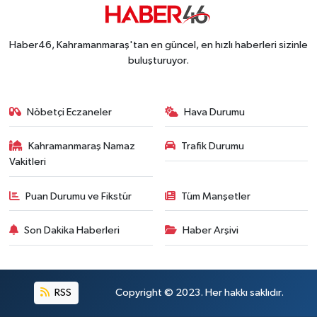
Kahramanmaraş'ta Said Bey Sitesi Davasında 3 K
12:06 |
Haber46, Kahramanmaraş'tan en güncel, en hızlı haberleri sizinle
buluşturuyor.
Nöbetçi Eczaneler
Hava Durumu
Kahramanmaraş Namaz
Trafik Durumu
Vakitleri
Puan Durumu ve Fikstür
Tüm Manşetler
Son Dakika Haberleri
Haber Arşivi
RSS
Copyright © 2023. Her hakkı saklıdır.