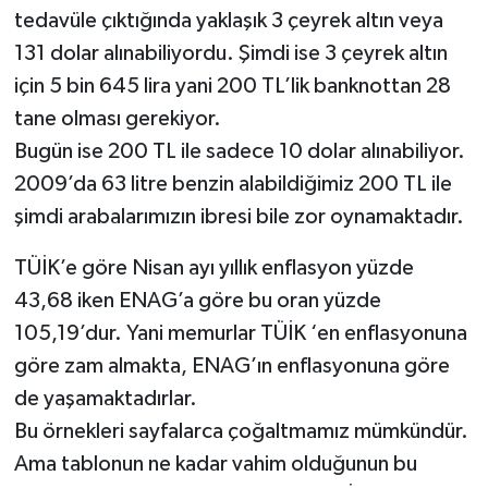
tedavüle çıktığında yaklaşık 3 çeyrek altın veya
131 dolar alınabiliyordu. Şimdi ise 3 çeyrek altın
için 5 bin 645 lira yani 200 TL’lik banknottan 28
tane olması gerekiyor.
Bugün ise 200 TL ile sadece 10 dolar alınabiliyor.
2009’da 63 litre benzin alabildiğimiz 200 TL ile
şimdi arabalarımızın ibresi bile zor oynamaktadır.
TÜİK’e göre Nisan ayı yıllık enflasyon yüzde
43,68 iken ENAG’a göre bu oran yüzde
105,19’dur. Yani memurlar TÜİK ‘en enflasyonuna
göre zam almakta, ENAG’ın enflasyonuna göre
de yaşamaktadırlar.
Bu örnekleri sayfalarca çoğaltmamız mümkündür.
Ama tablonun ne kadar vahim olduğunun bu