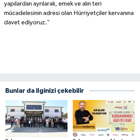
yapılardan ayrılarak, emek ve alın teri
mücadelesinin adresi olan Hürriyetçiler kervanına
davet ediyoruz.”
Bunlar da ilginizi çekebilir