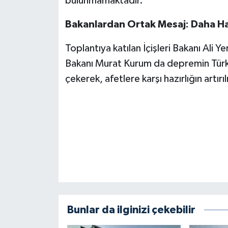
bulunmamaktadır.”
KİTAP
Bakanlardan Ortak Mesaj: Daha Ha
HEDEF2020
Toplantıya katılan İçişleri Bakanı Ali Ye
OTOMOBİL
Bakanı Murat Kurum da depremin Türkiye 
çekerek, afetlere karşı hazırlığın artır
MİZAH
TARİH
Genel
Politika
YEREL
Bunlar da ilginizi çekebilir
BÖLGEDEN