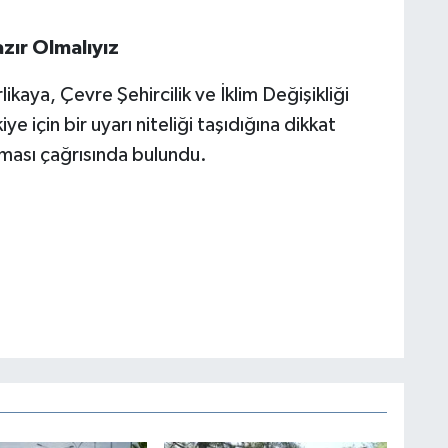
zır Olmalıyız
rlikaya, Çevre Şehircilik ve İklim Değişikliği
için bir uyarı niteliği taşıdığına dikkat
ılması çağrısında bulundu.