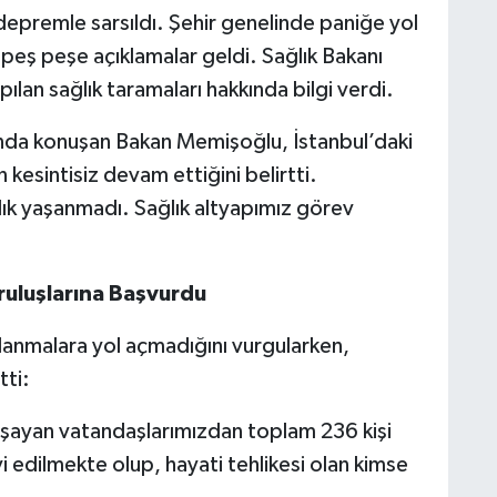
epremle sarsıldı. Şehir genelinde paniğe yol
 peş peşe açıklamalar geldi. Sağlık Bakanı
an sağlık taramaları hakkında bilgi verdi.
nda konuşan Bakan Memişoğlu, İstanbul’daki
kesintisiz devam ettiğini belirtti.
ık yaşanmadı. Sağlık altyapımız görev
ruluşlarına Başvurdu
nmalara yol açmadığını vurgularken,
tti:
şayan vatandaşlarımızdan toplam 236 kişi
 edilmekte olup, hayati tehlikesi olan kimse