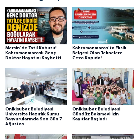
Mersin'de Tatil Kabusu!
Kahramanmaraş'ta Eksik
Kahramanmaraşlı Genç
Belgesi Olan Teknelere
Doktor Hayatını Kaybetti
Ceza Kapıda!
Onikişubat Belediyesi
Onikişubat Belediyesi
Üniversite Hazırlık Kursu
Gündüz Bakımevi İçin
Başvurularında Son Gün 7
Kayıtlar Başladı
Ağustos