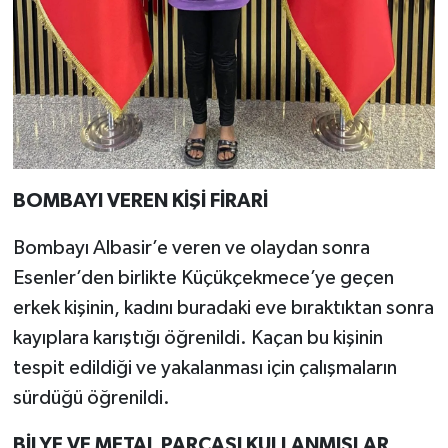
BOMBAYI VEREN KİŞİ FİRARİ
Bombayı Albasir’e veren ve olaydan sonra
Esenler’den birlikte Küçükçekmece’ye geçen
erkek kişinin, kadını buradaki eve bıraktıktan sonra
kayıplara karıştığı öğrenildi. Kaçan bu kişinin
tespit edildiği ve yakalanması için çalışmaların
sürdüğü öğrenildi.
BİLYE VE METAL PARÇASI KULLANMIŞLAR