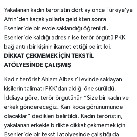
Yakalanan kadın teröristin dört ay önce Türkiye’ye
Afrin'den kaçak yollarla geldikten sonra
Esenler'de bir evde saklandığı öğrenildi.
Esenler'de kaldığı adresin ise terör örgütü PKK
bağlantılı bir kişinin ikamet ettiği belirtildi.
DİKKAT ÇEKMEMEK İÇİN TEKSTİL
ATÖLYESİNDE ÇALIŞMIŞ
Kadın terörist Ahlam Albasir'i evinde saklayan
kişilerin talimatı PKK'dan aldığı öne sürüldü.
İddiaya göre, terör örgütünün “Size bir kadın ve
erkek göndereceğiz. Karı-koca görünümünde
olacaklar” dedikleri belirtildi. Kadın teröristin,
yakalanan erkekle birlikte dikkat çekmemek için
Esenler'de bir tekstil atölyesinde çalıştığı da