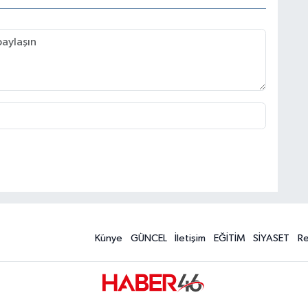
Künye
GÜNCEL
İletişim
EĞİTİM
SİYASET
R