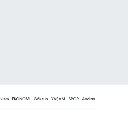
eklam
EKONOMİ
Göksun
YAŞAM
SPOR
Andırın