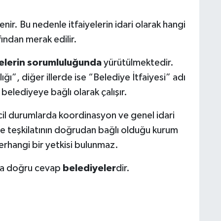
ir. Bu nedenle itfaiyelerin idari olarak hangi
ından merak edilir.
elerin sorumluluğunda
yürütülmektedir.
ğı”, diğer illerde ise “Belediye İtfaiyesi” adı
i belediyeye bağlı olarak çalışır.
e acil durumlarda koordinasyon ve genel idari
ye teşkilatının doğrudan bağlı olduğu kurum
herhangi bir yetkisi bulunmaz.
nda doğru cevap
belediyeler
dir.