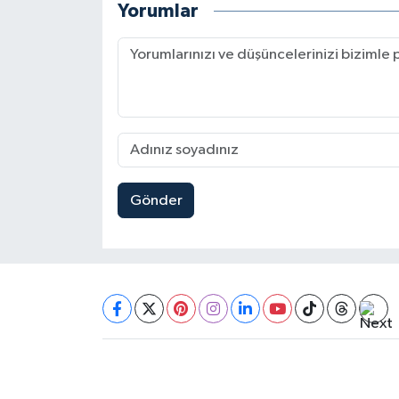
Yorumlar
Gönder