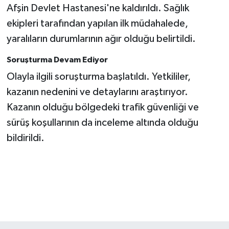
KİTAP
Afşin Devlet Hastanesi'ne kaldırıldı. Sağlık
ekipleri tarafından yapılan ilk müdahalede,
HEDEF2020
yaralıların durumlarının ağır olduğu belirtildi.
OTOMOBİL
Soruşturma Devam Ediyor
Olayla ilgili soruşturma başlatıldı. Yetkililer,
MİZAH
kazanın nedenini ve detaylarını araştırıyor.
Kazanın olduğu bölgedeki trafik güvenliği ve
TARİH
sürüş koşullarının da inceleme altında olduğu
Genel
bildirildi.
Politika
YEREL
BÖLGEDEN