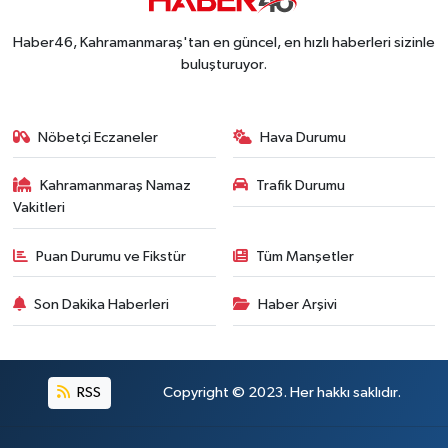
Haber46, Kahramanmaraş'tan en güncel, en hızlı haberleri sizinle
buluşturuyor.
Nöbetçi Eczaneler
Hava Durumu
Kahramanmaraş Namaz
Trafik Durumu
Vakitleri
Puan Durumu ve Fikstür
Tüm Manşetler
Son Dakika Haberleri
Haber Arşivi
RSS
Copyright © 2023. Her hakkı saklıdır.