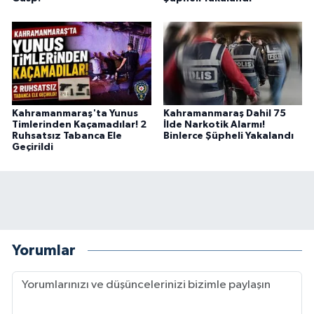
Kahramanmaraş'ta Yunus
Kahramanmaraş Dahil 75
Timlerinden Kaçamadılar! 2
İlde Narkotik Alarmı!
Ruhsatsız Tabanca Ele
Binlerce Şüpheli Yakalandı
Geçirildi
Yorumlar