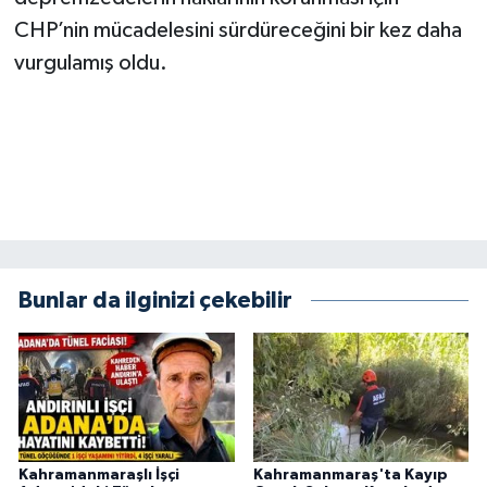
CHP’nin mücadelesini sürdüreceğini bir kez daha
vurgulamış oldu.
Bunlar da ilginizi çekebilir
Kahramanmaraşlı İşçi
Kahramanmaraş'ta Kayıp