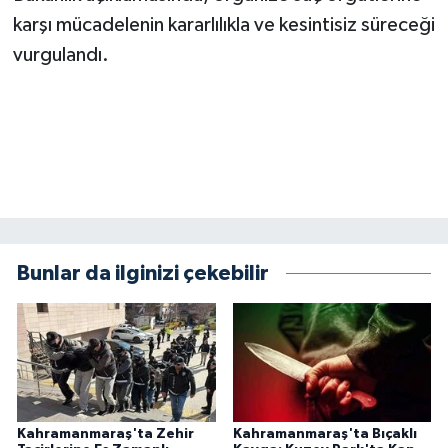
karşı mücadelenin kararlılıkla ve kesintisiz süreceği
vurgulandı.
Bunlar da ilginizi çekebilir
Kahramanmaraş'ta Zehir
Kahramanmaraş'ta Bıçaklı