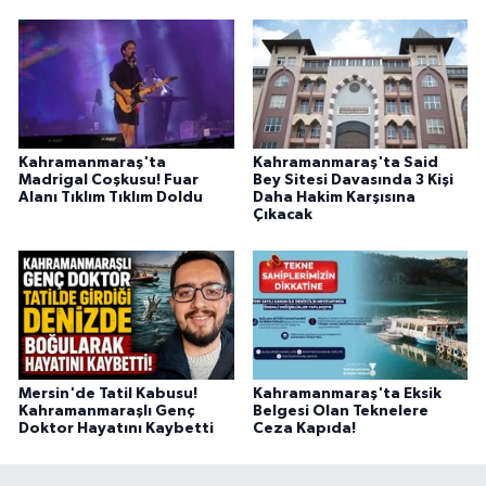
Kahramanmaraş'ta
Kahramanmaraş'ta Said
Madrigal Coşkusu! Fuar
Bey Sitesi Davasında 3 Kişi
Alanı Tıklım Tıklım Doldu
Daha Hakim Karşısına
Çıkacak
Mersin'de Tatil Kabusu!
Kahramanmaraş'ta Eksik
Kahramanmaraşlı Genç
Belgesi Olan Teknelere
Doktor Hayatını Kaybetti
Ceza Kapıda!