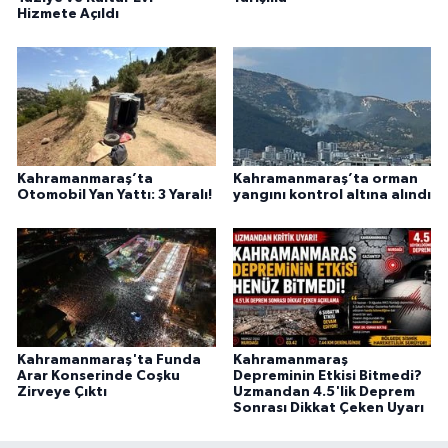
Hizmete Açıldı
Kahramanmaraş’ta
Kahramanmaraş’ta orman
Otomobil Yan Yattı: 3 Yaralı!
yangını kontrol altına alındı
Kahramanmaraş'ta Funda
Kahramanmaraş
Arar Konserinde Coşku
Depreminin Etkisi Bitmedi?
Zirveye Çıktı
Uzmandan 4.5'lik Deprem
Sonrası Dikkat Çeken Uyarı