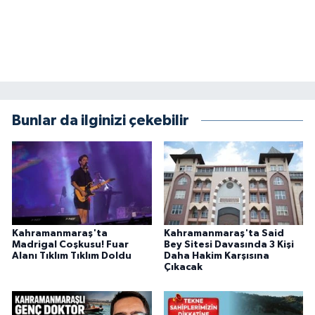
Bunlar da ilginizi çekebilir
Kahramanmaraş'ta
Kahramanmaraş'ta Said
Madrigal Coşkusu! Fuar
Bey Sitesi Davasında 3 Kişi
Alanı Tıklım Tıklım Doldu
Daha Hakim Karşısına
Çıkacak